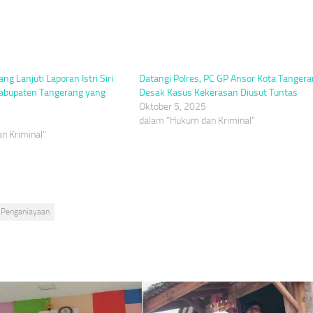
ng Lanjuti Laporan Istri Siri
Datangi Polres, PC GP Ansor Kota Tanger
abupaten Tangerang yang
Desak Kasus Kekerasan Diusut Tuntas
Oktober 5, 2025
dalam "Hukum dan Kriminal"
n Kriminal"
Penganiayaan