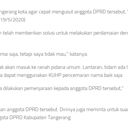
angerang kota agar cepat mengusut anggota DPRD tersebut, 
 (19/5/2020)
an telah memberikan solusi untuk melakukan perdamaian de
mai saja, tetapi saya tidak mau,” katanya.
tidak akan masuk ke ranah pidana umum. Lantaran, tidam ada 
hanya dapat menggunakan KUHP pencemaran nama baik saja.
bisa dilakukan pemenjaraan kepada anggota DPRD tersebut,”
an anggota DPRD tersebut. Dirinya juga meminta untuk su
Anggota DPRD Kabupaten Tangerang.