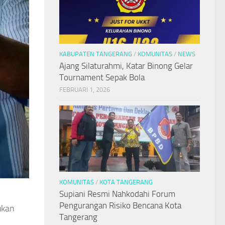
KABUPATEN TANGERANG
/
KOMUNITAS
/
NEWS
Ajang Silaturahmi, Katar Binong Gelar
Tournament Sepak Bola
FEBRUARI 1, 2026
KOMUNITAS
/
KOTA TANGERANG
Supiani Resmi Nahkodahi Forum
Pengurangan Risiko Bencana Kota
ukan
Tangerang