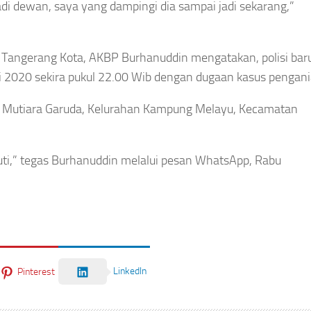
jadi dewan, saya yang dampingi dia sampai jadi sekarang,”
 Tangerang Kota, AKBP Burhanuddin mengatakan, polisi bar
i 2020 sekira pukul 22.00 Wib dengan dugaan kasus pengan
Mutiara Garuda, Kelurahan Kampung Melayu, Kecamatan
njuti,” tegas Burhanuddin melalui pesan WhatsApp, Rabu
LinkedIn
Pinterest