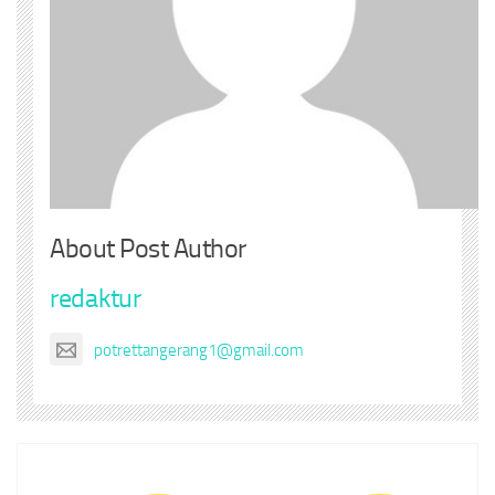
About Post Author
redaktur
potrettangerang1@gmail.com