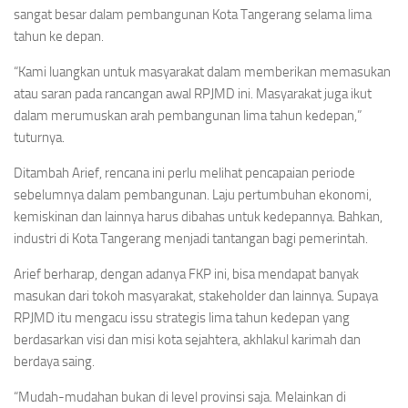
sangat besar dalam pembangunan Kota Tangerang selama lima
tahun ke depan.
“Kami luangkan untuk masyarakat dalam memberikan memasukan
atau saran pada rancangan awal RPJMD ini. Masyarakat juga ikut
dalam merumuskan arah pembangunan lima tahun kedepan,”
tuturnya.
Ditambah Arief, rencana ini perlu melihat pencapaian periode
sebelumnya dalam pembangunan. Laju pertumbuhan ekonomi,
kemiskinan dan lainnya harus dibahas untuk kedepannya. Bahkan,
industri di Kota Tangerang menjadi tantangan bagi pemerintah.
Arief berharap, dengan adanya FKP ini, bisa mendapat banyak
masukan dari tokoh masyarakat, stakeholder dan lainnya. Supaya
RPJMD itu mengacu issu strategis lima tahun kedepan yang
berdasarkan visi dan misi kota sejahtera, akhlakul karimah dan
berdaya saing.
“Mudah-mudahan bukan di level provinsi saja. Melainkan di