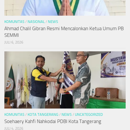
KOMUNITAS
/
NASIONAL
/
NEWS
Ahmad Chalil Gibran Resmi Mencalonkan Ketua Umum PB
SEMMI
JULI 6, 2026
KOMUNITAS
/
KOTA TANGERANG
/
NEWS
/
UNCATEGORIZED
Soehaery Kahfi Nahkodai PDBI Kota Tangerang
JULI 4, 2026