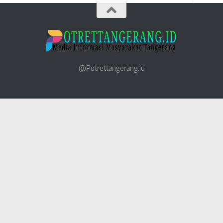
@Potrettangerang.id