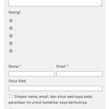
Rating
*
5
4
3
2
1
Nama
*
Email
*
Situs Web
Simpan nama, email, dan situs web saya pada
peramban ini untuk komentar saya berikutnya.