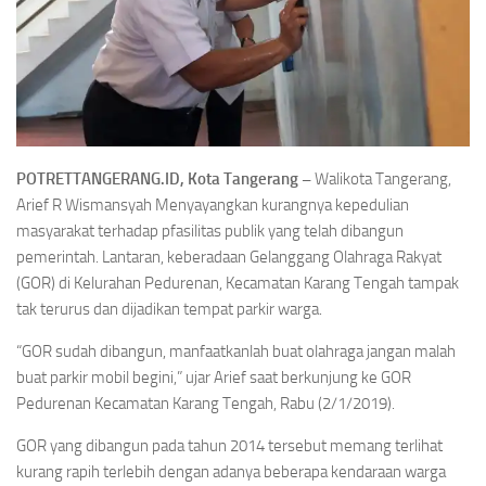
POTRETTANGERANG.ID, Kota Tangerang –
Walikota Tangerang,
Arief R Wismansyah Menyayangkan kurangnya kepedulian
masyarakat terhadap pfasilitas publik yang telah dibangun
pemerintah. Lantaran, keberadaan Gelanggang Olahraga Rakyat
(GOR) di Kelurahan Pedurenan, Kecamatan Karang Tengah tampak
tak terurus dan dijadikan tempat parkir warga.
“GOR sudah dibangun, manfaatkanlah buat olahraga jangan malah
buat parkir mobil begini,” ujar Arief saat berkunjung ke GOR
Pedurenan Kecamatan Karang Tengah, Rabu (2/1/2019).
GOR yang dibangun pada tahun 2014 tersebut memang terlihat
kurang rapih terlebih dengan adanya beberapa kendaraan warga