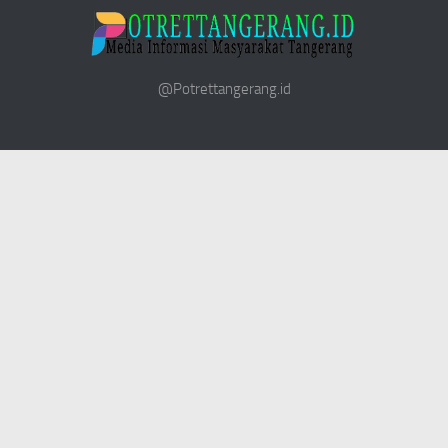
@Potrettangerang.id