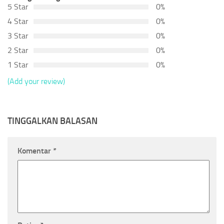
5 Star
0%
4 Star
0%
3 Star
0%
2 Star
0%
1 Star
0%
(Add your review)
TINGGALKAN BALASAN
Komentar
*