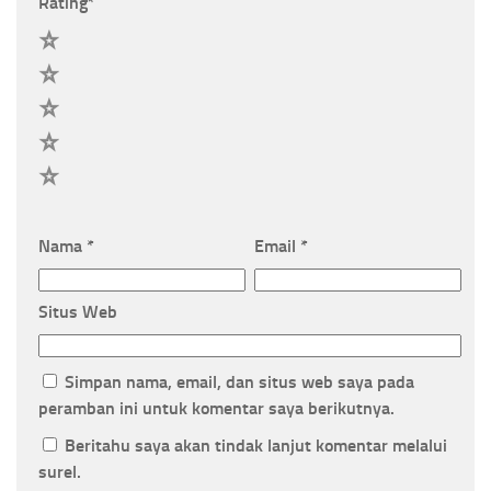
Rating
*
5
4
3
2
1
Nama
*
Email
*
Situs Web
Simpan nama, email, dan situs web saya pada
peramban ini untuk komentar saya berikutnya.
Beritahu saya akan tindak lanjut komentar melalui
surel.