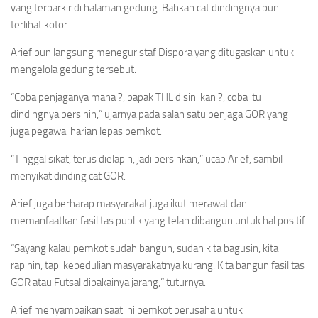
yang terparkir di halaman gedung. Bahkan cat dindingnya pun
terlihat kotor.
Arief pun langsung menegur staf Dispora yang ditugaskan untuk
mengelola gedung tersebut.
“Coba penjaganya mana ?, bapak THL disini kan ?, coba itu
dindingnya bersihin,” ujarnya pada salah satu penjaga GOR yang
juga pegawai harian lepas pemkot.
“Tinggal sikat, terus dielapin, jadi bersihkan,” ucap Arief, sambil
menyikat dinding cat GOR.
Arief juga berharap masyarakat juga ikut merawat dan
memanfaatkan fasilitas publik yang telah dibangun untuk hal positif.
“Sayang kalau pemkot sudah bangun, sudah kita bagusin, kita
rapihin, tapi kepedulian masyarakatnya kurang. Kita bangun fasilitas
GOR atau Futsal dipakainya jarang,” tuturnya.
Arief menyampaikan saat ini pemkot berusaha untuk