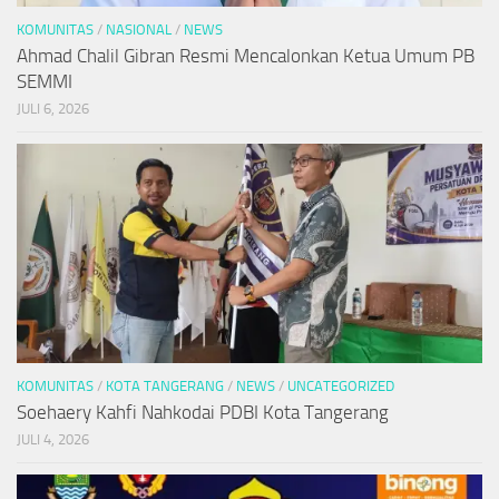
KOMUNITAS
/
NASIONAL
/
NEWS
Ahmad Chalil Gibran Resmi Mencalonkan Ketua Umum PB
SEMMI
JULI 6, 2026
KOMUNITAS
/
KOTA TANGERANG
/
NEWS
/
UNCATEGORIZED
Soehaery Kahfi Nahkodai PDBI Kota Tangerang
JULI 4, 2026