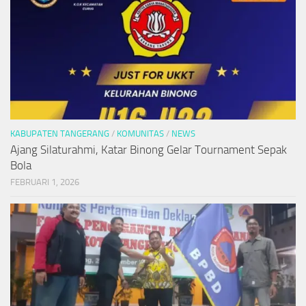
KABUPATEN TANGERANG
/
KOMUNITAS
/
NEWS
Ajang Silaturahmi, Katar Binong Gelar Tournament Sepak
Bola
FEBRUARI 1, 2026