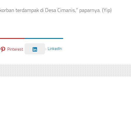
orban terdampak di Desa Cimanis,” paparnya. (Yip)
LinkedIn
Pinterest