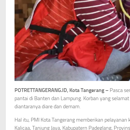
POTRETTANGERANG.ID, Kota Tangerang –
Pasca sem
pantai di Banten dan Lampung. Korban yang selamat da
diantaranya diare dan demam.
Hal itu, PMI Kota Tangerang memberikan pelayanan 
Kalicaa, Tanjung Jaya, Kabupatern Padeglang, Provins