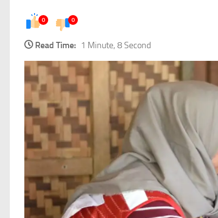
0
0
Read Time:
1 Minute, 8 Second