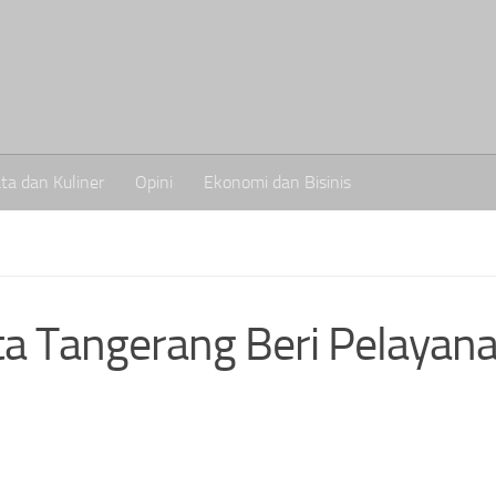
ta dan Kuliner
Opini
Ekonomi dan Bisinis
ta Tangerang Beri Pelayan