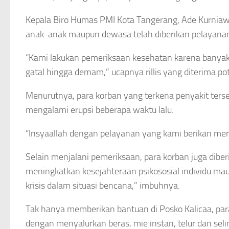
Kepala Biro Humas PMI Kota Tangerang, Ade Kurniaw
anak-anak maupun dewasa telah diberikan pelayanan 
“Kami lakukan pemeriksaan kesehatan karena banyak 
gatal hingga demam,” ucapnya rillis yang diterima po
Menurutnya, para korban yang terkena penyakit terse
mengalami erupsi beberapa waktu lalu.
“Insyaallah dengan pelayanan yang kami berikan mereka
Selain menjalani pemeriksaan, para korban juga dibe
meningkatkan kesejahteraan psikososial individu ma
krisis dalam situasi bencana,” imbuhnya.
Tak hanya memberikan bantuan di Posko Kalicaa, para
dengan menyalurkan beras, mie instan, telur dan seli