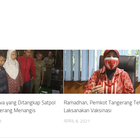
wa yang Ditangkap Satpol
Ramadhan, Pemkot Tangerang Te
gerang Menangis
Laksanakan Vaksinasi
8
APRIL 8, 2021