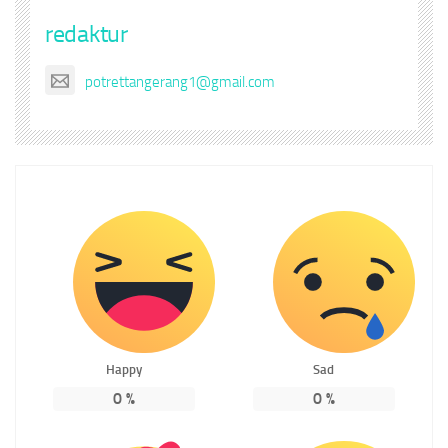
redaktur
potrettangerang1@gmail.com
Happy
Sad
0
%
0
%