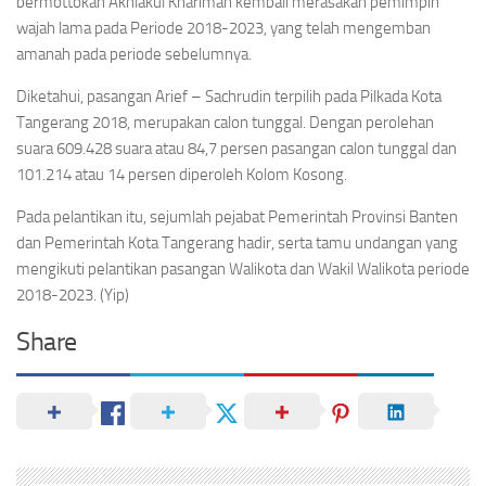
bermottokan Akhlakul Kharimah kembali merasakan pemimpin
wajah lama pada Periode 2018-2023, yang telah mengemban
amanah pada periode sebelumnya.
Diketahui, pasangan Arief – Sachrudin terpilih pada Pilkada Kota
Tangerang 2018, merupakan calon tunggal. Dengan perolehan
suara 609.428 suara atau 84,7 persen pasangan calon tunggal dan
101.214 atau 14 persen diperoleh Kolom Kosong.
Pada pelantikan itu, sejumlah pejabat Pemerintah Provinsi Banten
dan Pemerintah Kota Tangerang hadir, serta tamu undangan yang
mengikuti pelantikan pasangan Walikota dan Wakil Walikota periode
2018-2023. (Yip)
Share