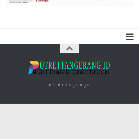
@Potrettangerang.id