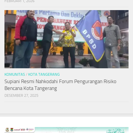
FEBRUARI 1, 2026
KOMUNITAS
/
KOTA TANGERANG
Supiani Resmi Nahkodahi Forum Pengurangan Risiko
Bencana Kota Tangerang
DESEMBER 27, 2025