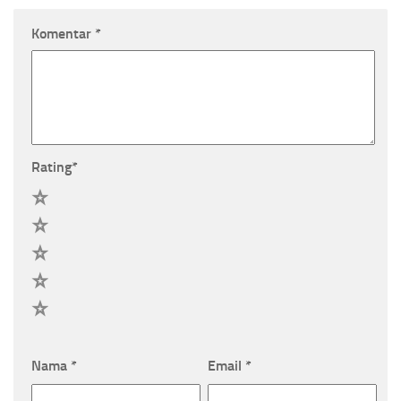
Komentar
*
Rating
*
5
4
3
2
1
Nama
*
Email
*