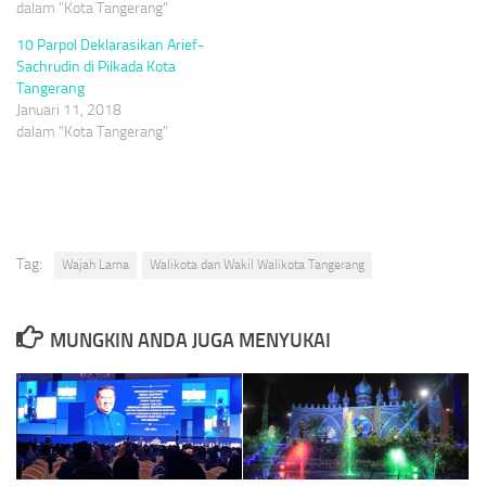
dalam "Kota Tangerang"
10 Parpol Deklarasikan Arief-
Sachrudin di Pilkada Kota
Tangerang
Januari 11, 2018
dalam "Kota Tangerang"
Tag:
Wajah Lama
Walikota dan Wakil Walikota Tangerang
MUNGKIN ANDA JUGA MENYUKAI