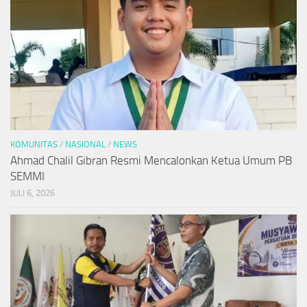
KOMUNITAS
/
NASIONAL
/
NEWS
Ahmad Chalil Gibran Resmi Mencalonkan Ketua Umum PB
SEMMI
JULI 6, 2026