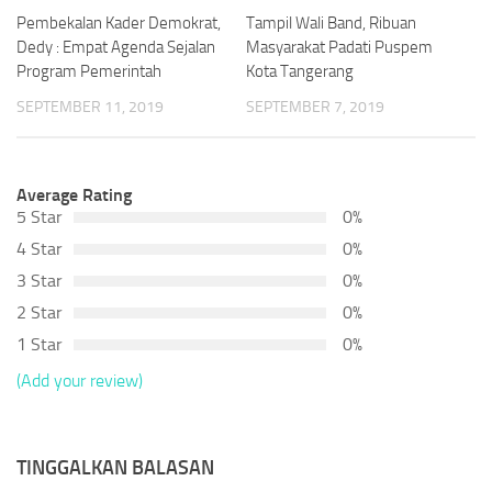
Pembekalan Kader Demokrat,
Tampil Wali Band, Ribuan
Dedy : Empat Agenda Sejalan
Masyarakat Padati Puspem
Program Pemerintah
Kota Tangerang
SEPTEMBER 11, 2019
SEPTEMBER 7, 2019
Average Rating
5 Star
0%
4 Star
0%
3 Star
0%
2 Star
0%
1 Star
0%
(Add your review)
TINGGALKAN BALASAN