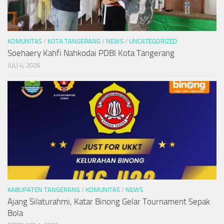
KOMUNITAS
/
KOTA TANGERANG
/
NEWS
/
UNCATEGORIZED
Soehaery Kahfi Nahkodai PDBI Kota Tangerang
JULI 4, 2026
KABUPATEN TANGERANG
/
KOMUNITAS
/
NEWS
Ajang Silaturahmi, Katar Binong Gelar Tournament Sepak
Bola