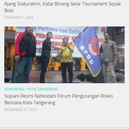
Ajang Silaturahmi, Katar Binong Gelar Tournament Sepak
Bola
FEBRUARI 1, 2026
KOMUNITAS
/
KOTA TANGERANG
Supiani Resmi Nahkodahi Forum Pengurangan Risiko
Bencana Kota Tangerang
DESEMBER 27, 2025