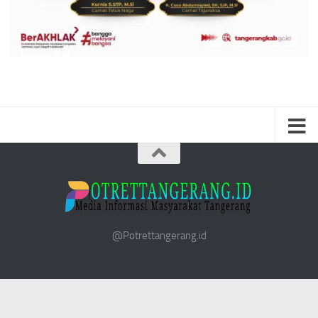
@Potrettangerang.id