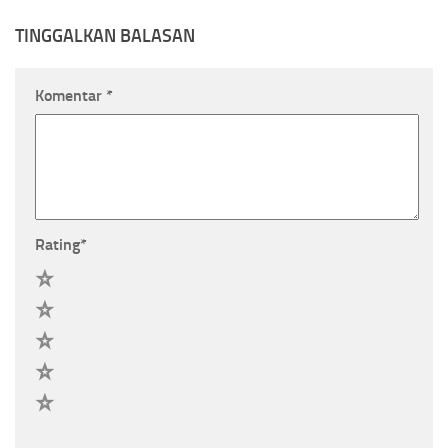
TINGGALKAN BALASAN
Komentar
*
Rating
*
5
4
3
2
1