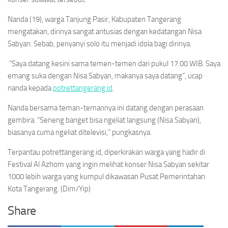
Nanda (19), warga Tanjung Pasir, Kabupaten Tangerang
mengatakan, dirinya sangat antusias dengan kedatangan Nisa
Sabyan. Sebab, penyanyi solo itu menjadi idola bagi dirinya.
“Saya datang kesini sama temen-temen dari pukul 17.00 WIB. Saya
emang suka dengan Nisa Sabyan, makanya saya datang”, ucap
nanda kepada
potrettangerang.id
.
Nanda bersama teman-temannya ini datang dengan perasaan
gembira. “Seneng banget bisa ngeliat langsung (Nisa Sabyan),
biasanya cuma ngeliat ditelevisi,” pungkasnya.
Terpantau potrettangerang.id, diperkirakan warga yang hadir di
Festival Al Azhom yang ingin melihat konser Nisa Sabyan sekitar
1000 lebih warga yang kumpul dikawasan Pusat Pemerintahan
Kota Tangerang. (Dim/Yip)
Share