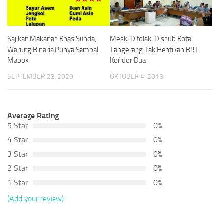
Sajikan Makanan Khas Sunda,
Meski Ditolak, Dishub Kota
Warung Binaria Punya Sambal
Tangerang Tak Hentikan BRT
Mabok
Koridor Dua
SEPTEMBER 23, 2020
OKTOBER 4, 2018
Average Rating
5 Star
0%
4 Star
0%
3 Star
0%
2 Star
0%
1 Star
0%
(Add your review)