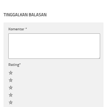
TINGGALKAN BALASAN
Komentar
*
Rating
*
5
4
3
2
1