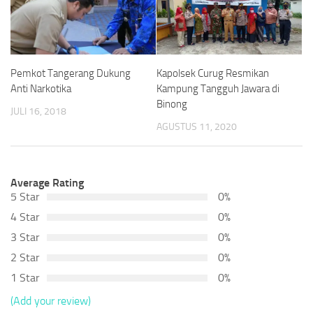
Pemkot Tangerang Dukung
Kapolsek Curug Resmikan
Anti Narkotika
Kampung Tangguh Jawara di
Binong
JULI 16, 2018
AGUSTUS 11, 2020
Average Rating
5 Star
0%
4 Star
0%
3 Star
0%
2 Star
0%
1 Star
0%
(Add your review)