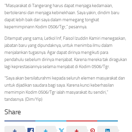
“Masyarakat di Tangerang harus dapat menjaga kedamaian,
bertoleransi dan menjaga kebinekhaan. Saya yakin, dindim baru
dapat lebih baik dari saya dalam memegang tongkat
kepemimpinann Kodim 0506/Tgr,” pesannya.
Ditempat yang sama, Letkol Inf, Faisol Izuddin Kamiri menegaskan,
jabatan baru yang dipundaknya, untuk menimba ilmu dalam
menjalankan tugasnya. Agar dapat dirinya mengikuti para
pendahulu sebelum dirinya menjabat. Karena mereka tak diragukan
lagi keprestasiannya selama menjabat di Kodim 0506/Tgr.
“Saya akan bersilaturahmi kepada seluruh elemen masyarakat dan
untuk dijadikan saudara bagi saya. Karena kunci keberhasilan
memimpin Kodim 0506/Tgr ialah masyarakat itu sendiri,”
tandasnya. (Dim/Yip)
Share