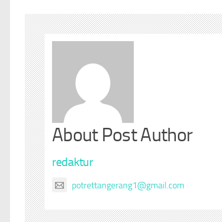
About Post Author
redaktur
potrettangerang1@gmail.com