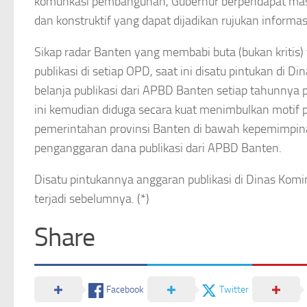
komunkasi pembangunan, Gubernur berpendapat masih b
dan konstruktif yang dapat dijadikan rujukan infor
Sikap radar Banten yang membabi buta (bukan kritis)
publikasi di setiap OPD, saat ini disatu pintukan di
belanja publikasi dari APBD Banten setiap tahunnya 
ini kemudian diduga secara kuat menimbulkan motif p
pemerintahan provinsi Banten di bawah kepemimpi
penganggaran dana publikasi dari APBD Banten.
Disatu pintukannya anggaran publikasi di Dinas Komi
terjadi sebelumnya. (*)
Share
Facebook
Twitter