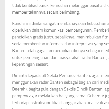
tidak beritikad buruk, kemudian melanggar pasal 3 d
memberitakannya secara berimbang.
Kondisi ini dinilai sangat membahayakan kebutuhan a
diperlukan dalam komunikasi pembangunan. Pemberi
pendidikan gratis justru sebaliknya, menimbulkan fi
serta memberikan informasi dan intrepretasi yang se
Banten telah gagal memerankan dirinya sebagai med
untuk pembangunan dan masyarakat. radar Banten j
kepentingan sesaat.
Diminta kepada plt Sekda Pemprov Banten, agar memb
menggunakan radar Banten sebagai bagian dari medi
Daerah), begitu pula dengan Sekdis Dindik Banten, 
pemprov agar melakukan hal yang sama. Gubernur j
terhadap instruksi ini. Jika dilanggar akan ada eval