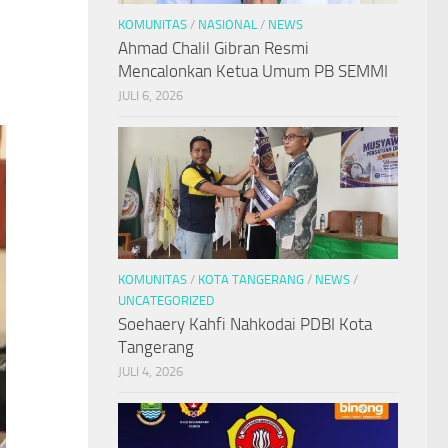
KOMUNITAS
/
NASIONAL
/
NEWS
Ahmad Chalil Gibran Resmi
Mencalonkan Ketua Umum PB SEMMI
JULI 6, 2026
KOMUNITAS
/
KOTA TANGERANG
/
NEWS
/
UNCATEGORIZED
Soehaery Kahfi Nahkodai PDBI Kota
Tangerang
JULI 4, 2026