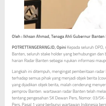
Oleh : Ikhsan Ahmad, Tenaga Ahli Gubernur Banten
POTRETTANGERANG.ID, Opini
Kepada seluruh OPD,
Banten, seluruh stake holder yang berhubungan dan
harian Radar Banten sebagai rujukan informasi maup
Langkah ini ditempuh, mengingat pemberitaan radar Ba
terhadap semua pihak yang menjadi objek berita (cov
yang dijadikan objek berita, malah cenderung menyera
pemprov Banten. wartawan radar Banten telah mel
tentang pengesahan SK Dewan Pers, Nomor: 03/SK-DP
Pers, Pasal 1 yang berbunyi wartawan Indonesia ber