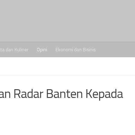
ta dan Kuliner
Opini
Ekonomi dan Bisinis
han Radar Banten Kepada