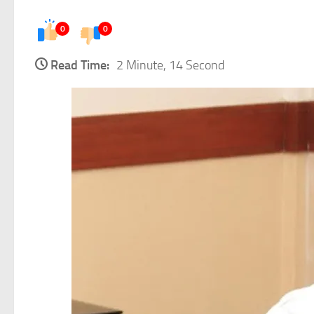
0
0
Read Time:
2 Minute, 14 Second