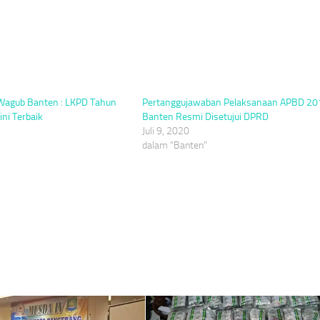
Wagub Banten : LKPD Tahun
Pertanggujawaban Pelaksanaan APBD 20
ni Terbaik
Banten Resmi Disetujui DPRD
Juli 9, 2020
dalam "Banten"