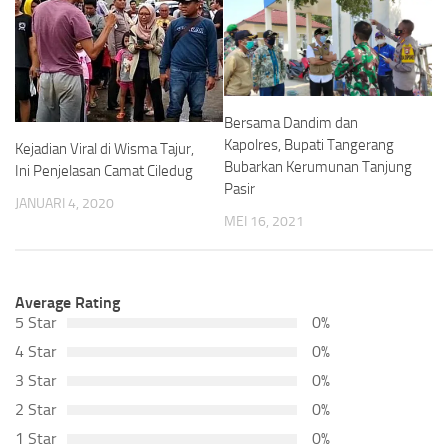
Bersama Dandim dan
Kapolres, Bupati Tangerang
Kejadian Viral di Wisma Tajur,
Bubarkan Kerumunan Tanjung
Ini Penjelasan Camat Ciledug
Pasir
JANUARI 4, 2020
MEI 16, 2021
Average Rating
5 Star
0%
4 Star
0%
3 Star
0%
2 Star
0%
1 Star
0%