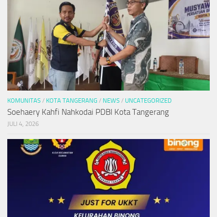
KOMUNITAS
/
KOTA TANGERANG
/
NEWS
/
UNCATEGORIZED
Soehaery Kahfi Nahkodai PDBI Kota Tangerang
JULI 4, 2026