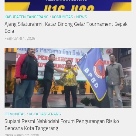
KABUPATEN TANGERANG
/
KOMUNITAS
/
NEWS
Ajang Silaturahmi, Katar Binong Gelar Tournament Sepak
Bola
FEBRUARI 1, 2026
KOMUNITAS
/
KOTA TANGERANG
Supiani Resmi Nahkodahi Forum Pengurangan Risiko
Bencana Kota Tangerang
DESEMBER 27, 2025