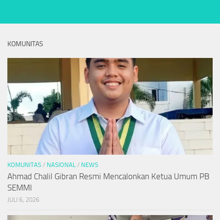
KOMUNITAS
KOMUNITAS
/
NASIONAL
/
NEWS
Ahmad Chalil Gibran Resmi Mencalonkan Ketua Umum PB
SEMMI
JULI 6, 2026