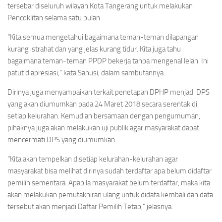
tersebar diseluruh wilayah Kota Tangerang untuk melakukan
Pencoklitan selama satu bulan.
“Kita semua mengetahui bagaimana teman-teman dilapangan
kurang istrahat dan yang jelas kurang tidur. Kita juga tahu
bagaimana teman-teman PPDP bekerja tanpa mengenal lelah. Ini
patut diapresiasi,” kata Sanusi, dalam sambutannya.
Dirinya juga menyampaikan terkait penetapan DPHP menjadi DPS
yang akan diumumkan pada 24 Maret 2018 secara serentak di
setiap kelurahan. Kemudian bersamaan dengan pengumuman,
pihaknya juga akan melakukan uji publik agar masyarakat dapat
mencermati DPS yang diumumkan.
“Kita akan tempelkan disetiap kelurahan-kelurahan agar
masyarakat bisa melihat dirinya sudah terdaftar apa belum didaftar
pemilih sementara. Apabila masyarakat belum terdaftar, maka kita
akan melakukan pemutakhiran ulang untuk didata kembali dan data
tersebut akan menjadi Daftar Pemilih Tetap,” jelasnya.