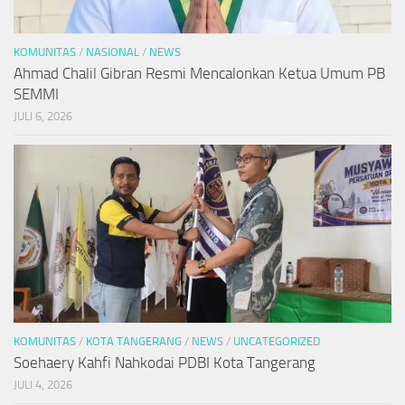
KOMUNITAS
/
NASIONAL
/
NEWS
Ahmad Chalil Gibran Resmi Mencalonkan Ketua Umum PB
SEMMI
JULI 6, 2026
KOMUNITAS
/
KOTA TANGERANG
/
NEWS
/
UNCATEGORIZED
Soehaery Kahfi Nahkodai PDBI Kota Tangerang
JULI 4, 2026