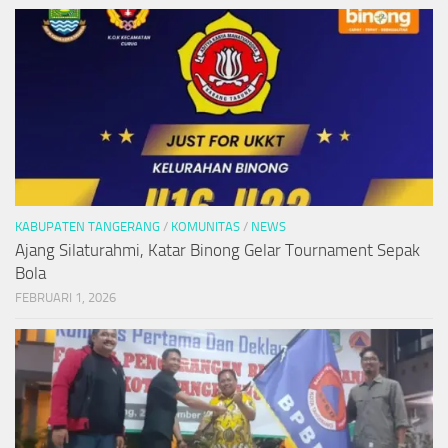
KABUPATEN TANGERANG
/
KOMUNITAS
/
NEWS
Ajang Silaturahmi, Katar Binong Gelar Tournament Sepak
Bola
FEBRUARI 1, 2026