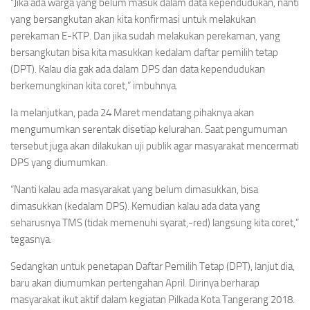
“Jika ada warga yang belum masuk dalam data kependudukan, nanti
yang bersangkutan akan kita konfirmasi untuk melakukan
perekaman E-KTP. Dan jika sudah melakukan perekaman, yang
bersangkutan bisa kita masukkan kedalam daftar pemilih tetap
(DPT). Kalau dia gak ada dalam DPS dan data kependudukan
berkemungkinan kita coret,” imbuhnya.
Ia melanjutkan, pada 24 Maret mendatang pihaknya akan
mengumumkan serentak disetiap kelurahan. Saat pengumuman
tersebut juga akan dilakukan uji publik agar masyarakat mencermati
DPS yang diumumkan.
“Nanti kalau ada masyarakat yang belum dimasukkan, bisa
dimasukkan (kedalam DPS). Kemudian kalau ada data yang
seharusnya TMS (tidak memenuhi syarat,-red) langsung kita coret,”
tegasnya.
Sedangkan untuk penetapan Daftar Pemilih Tetap (DPT), lanjut dia,
baru akan diumumkan pertengahan April. Dirinya berharap
masyarakat ikut aktif dalam kegiatan Pilkada Kota Tangerang 2018.