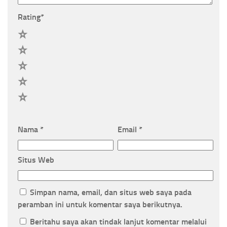
Rating
*
5
4
3
2
1
Nama
*
Email
*
Situs Web
Simpan nama, email, dan situs web saya pada
peramban ini untuk komentar saya berikutnya.
Beritahu saya akan tindak lanjut komentar melalui