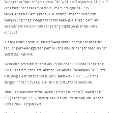
Selanjutnya Pejabat Sementara (PJs) Walikota Tangerang, M. Yusuf
yang hadir pada kesempatan itu meminta agar seluruh
penyelenggara Pemilukada 2018 mampu menonjolkan dan
menjunjung tinggi integritas dalam bekerja. Dengan demikian
pelaksanaan Pilkada Kota Tangerang dapat berjalan baik dan
kondusif.
“Dalam artian bapak ibu harus menjalankan norma dan asas dari
sebuah penyelenggaraan pemilu yang diawali dengan keadilan dan
netralitas,” ujarnya.
Kemudian acara inti dipaparkan Komisioner KPU Kota Tangerang
Divisi Program dan Data, Ahmad Syailendra. Penetapan DPS, kata
pria yang akrab disapa Indra, yakni sebanyak 1.037.369 orang,
dengan rincian 519.069 laki-laki dan 518.300 perempuan.
“Kita juga mendata daftar pemilih potensial non KTP elektronik (E -
KTP) sebanyak 9.157, data tersebut akan kita sampaikan kepada
Disdukcapil,” ungkapnya.