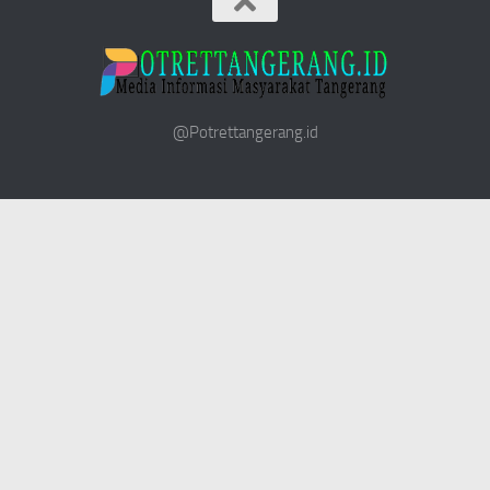
@Potrettangerang.id