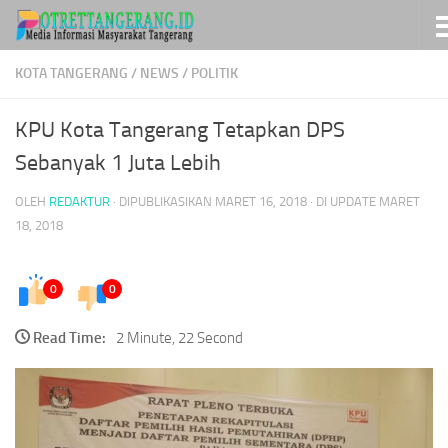
Skip to content
KOTA TANGERANG
/
NEWS
/
POLITIK
KPU Kota Tangerang Tetapkan DPS
Sebanyak 1 Juta Lebih
OLEH
REDAKTUR
· DIPUBLIKASIKAN
MARET 16, 2018
· DI UPDATE
MARET
18, 2018
0
0
Read Time:
2 Minute, 22 Second