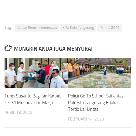
Tag:
Daftar Pemilih Sementara
KPU Kota Tangerang
Pemilu 2019
MUNGKIN ANDA JUGA MENYUKAI
Turidi Susanto Bagikan Karpet
Police Go To School, Satlantas
ke-31 Mushola dan Masjid
Polresta Tangerang Edukasi
Tertib Lali Lintas
APRIL 18, 2022
FEBRUARI 14, 2023