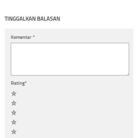
TINGGALKAN BALASAN
Komentar
*
Rating
*
5
4
3
2
1