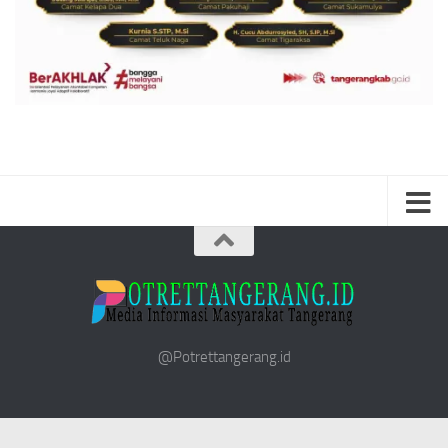
@Potrettangerang.id