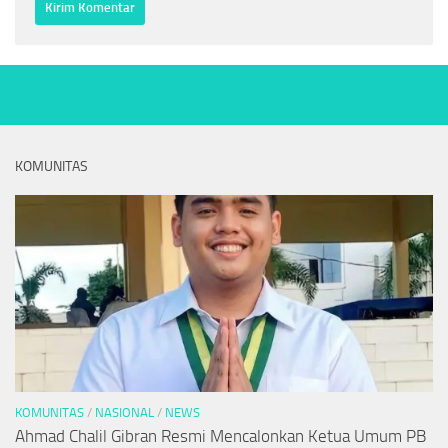
KOMUNITAS
KOMUNITAS
/
NASIONAL
/
NEWS
Ahmad Chalil Gibran Resmi Mencalonkan Ketua Umum PB