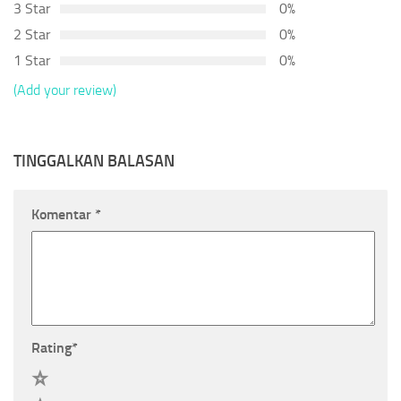
3 Star
0%
2 Star
0%
1 Star
0%
(Add your review)
TINGGALKAN BALASAN
Komentar
*
Rating
*
5