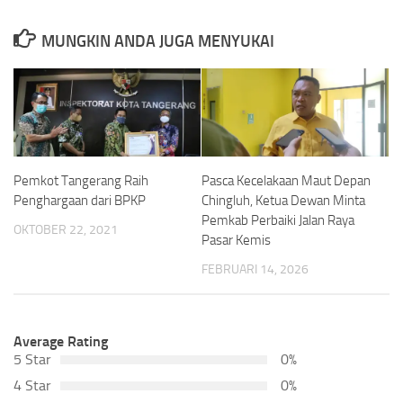
MUNGKIN ANDA JUGA MENYUKAI
Pasca Kecelakaan Maut Depan
Pemkot Tangerang Raih
Chingluh, Ketua Dewan Minta
Penghargaan dari BPKP
Pemkab Perbaiki Jalan Raya
OKTOBER 22, 2021
Pasar Kemis
FEBRUARI 14, 2026
Average Rating
5 Star
0%
4 Star
0%