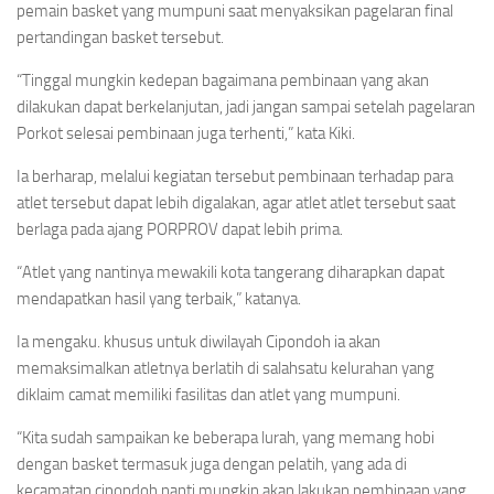
pemain basket yang mumpuni saat menyaksikan pagelaran final
pertandingan basket tersebut.
“Tinggal mungkin kedepan bagaimana pembinaan yang akan
dilakukan dapat berkelanjutan, jadi jangan sampai setelah pagelaran
Porkot selesai pembinaan juga terhenti,” kata Kiki.
Ia berharap, melalui kegiatan tersebut pembinaan terhadap para
atlet tersebut dapat lebih digalakan, agar atlet atlet tersebut saat
berlaga pada ajang PORPROV dapat lebih prima.
“Atlet yang nantinya mewakili kota tangerang diharapkan dapat
mendapatkan hasil yang terbaik,” katanya.
Ia mengaku. khusus untuk diwilayah Cipondoh ia akan
memaksimalkan atletnya berlatih di salahsatu kelurahan yang
diklaim camat memiliki fasilitas dan atlet yang mumpuni.
“Kita sudah sampaikan ke beberapa lurah, yang memang hobi
dengan basket termasuk juga dengan pelatih, yang ada di
kecamatan cipondoh nanti mungkin akan lakukan pembinaan yang