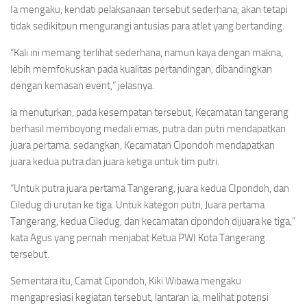
Ia mengaku, kendati pelaksanaan tersebut sederhana, akan tetapi
tidak sedikitpun mengurangi antusias para atlet yang bertanding.
“Kali ini memang terlihat sederhana, namun kaya dengan makna,
lebih memfokuskan pada kualitas pertandingan, dibandingkan
dengan kemasan event,” jelasnya.
ia menuturkan, pada kesempatan tersebut, Kecamatan tangerang
berhasil memboyong medali emas, putra dan putri mendapatkan
juara pertama. sedangkan, Kecamatan Cipondoh mendapatkan
juara kedua putra dan juara ketiga untuk tim putri.
“Untuk putra juara pertama Tangerang, juara kedua CIpondoh, dan
Ciledug di urutan ke tiga. Untuk kategori putri, Juara pertama
Tangerang, kedua Ciledug, dan kecamatan cipondoh dijuara ke tiga,”
kata Agus yang pernah menjabat Ketua PWI Kota Tangerang
tersebut.
Sementara itu, Camat Cipondoh, Kiki Wibawa mengaku
mengapresiasi kegiatan tersebut, lantaran ia, melihat potensi