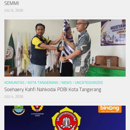
SEMMI
JULI 6, 2026
KOMUNITAS
/
KOTA TANGERANG
/
NEWS
/
UNCATEGORIZED
Soehaery Kahfi Nahkodai PDBI Kota Tangerang
JULI 4, 2026