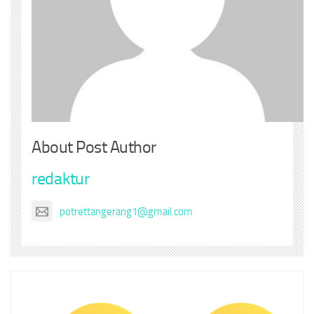
About Post Author
redaktur
potrettangerang1@gmail.com