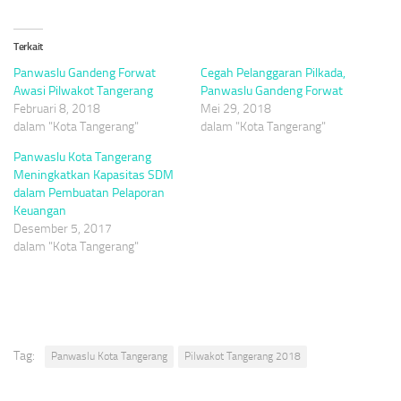
Terkait
Panwaslu Gandeng Forwat
Cegah Pelanggaran Pilkada,
Awasi Pilwakot Tangerang
Panwaslu Gandeng Forwat
Februari 8, 2018
Mei 29, 2018
dalam "Kota Tangerang"
dalam "Kota Tangerang"
Panwaslu Kota Tangerang
Meningkatkan Kapasitas SDM
dalam Pembuatan Pelaporan
Keuangan
Desember 5, 2017
dalam "Kota Tangerang"
Tag:
Panwaslu Kota Tangerang
Pilwakot Tangerang 2018