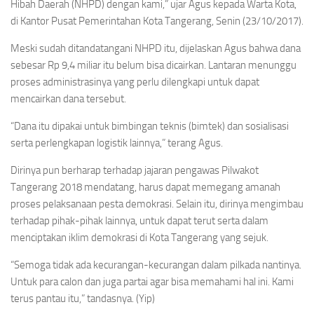
Hibah Daerah (NHPD) dengan kami,” ujar Agus kepada Warta Kota,
di Kantor Pusat Pemerintahan Kota Tangerang, Senin (23/10/2017).
Meski sudah ditandatangani NHPD itu, dijelaskan Agus bahwa dana
sebesar Rp 9,4 miliar itu belum bisa dicairkan. Lantaran menunggu
proses administrasinya yang perlu dilengkapi untuk dapat
mencairkan dana tersebut.
“Dana itu dipakai untuk bimbingan teknis (bimtek) dan sosialisasi
serta perlengkapan logistik lainnya,” terang Agus.
Dirinya pun berharap terhadap jajaran pengawas Pilwakot
Tangerang 2018 mendatang, harus dapat memegang amanah
proses pelaksanaan pesta demokrasi. Selain itu, dirinya mengimbau
terhadap pihak-pihak lainnya, untuk dapat terut serta dalam
menciptakan iklim demokrasi di Kota Tangerang yang sejuk.
“Semoga tidak ada kecurangan-kecurangan dalam pilkada nantinya.
Untuk para calon dan juga partai agar bisa memahami hal ini. Kami
terus pantau itu,” tandasnya. (Yip)