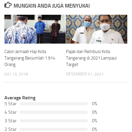
MUNGKIN ANDA JUGA MENYUKAI
Calon Jemaah Haji Kota
Pajak dan Retribusi Kota
Tangerang Berjumlah 1.914
Tangerang di 2021 Lampaui
Orang
Target
JULI 13, 2018
DESEMBER 31, 2021
Average Rating
5 Star
0%
4 Star
0%
3 Star
0%
2 Star
0%