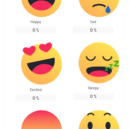
Happy
Sad
0
%
0
%
Sleepy
Excited
0
%
0
%