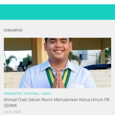
KOMUNITAS
KOMUNITAS
/
NASIONAL
/
NEWS
Ahmad Chalil Gibran Resmi Mencalonkan Ketua Umum PB
SEMMI
JULI 6, 2026