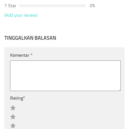
1 Star
0%
(Add your review)
TINGGALKAN BALASAN
Komentar
*
Rating
*
5
4
3