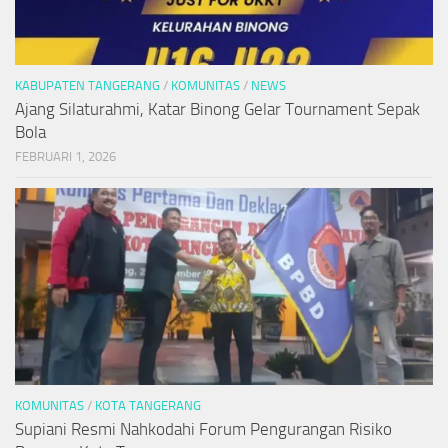
KABUPATEN TANGERANG
/
KOMUNITAS
/
NEWS
Ajang Silaturahmi, Katar Binong Gelar Tournament Sepak
Bola
FEBRUARI 1, 2026
KOMUNITAS
/
KOTA TANGERANG
Supiani Resmi Nahkodahi Forum Pengurangan Risiko