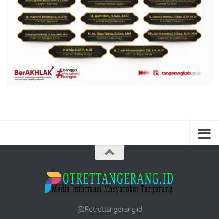
@Potrettangerang.id