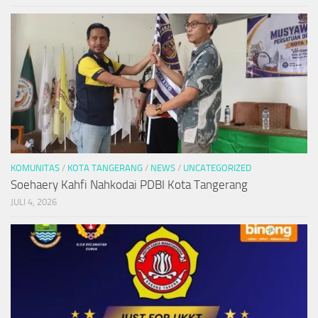
KOMUNITAS
/
KOTA TANGERANG
/
NEWS
/
UNCATEGORIZED
Soehaery Kahfi Nahkodai PDBI Kota Tangerang
JULI 4, 2026