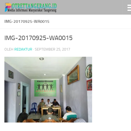
Skip to content
IMG-20170925-WA0015
IMG-20170925-WA0015
OLEH
REDAKTUR
·
SEPTEMBER 25, 2017