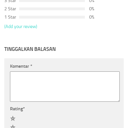
3 Star
0%
2 Star
0%
1 Star
0%
(Add your review)
TINGGALKAN BALASAN
Komentar
*
Rating
*
5
4