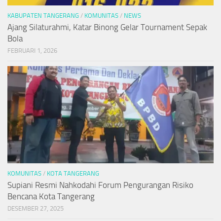
KABUPATEN TANGERANG
/
KOMUNITAS
/
NEWS
Ajang Silaturahmi, Katar Binong Gelar Tournament Sepak
Bola
FEBRUARI 1, 2026
KOMUNITAS
/
KOTA TANGERANG
Supiani Resmi Nahkodahi Forum Pengurangan Risiko
Bencana Kota Tangerang
DESEMBER 27, 2025