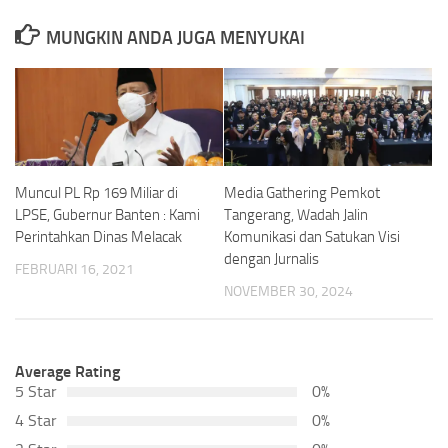
MUNGKIN ANDA JUGA MENYUKAI
Media Gathering Pemkot
Muncul PL Rp 169 Miliar di
Tangerang, Wadah Jalin
LPSE, Gubernur Banten : Kami
Komunikasi dan Satukan Visi
Perintahkan Dinas Melacak
dengan Jurnalis
FEBRUARI 16, 2021
NOVEMBER 30, 2024
Average Rating
5 Star
0%
4 Star
0%