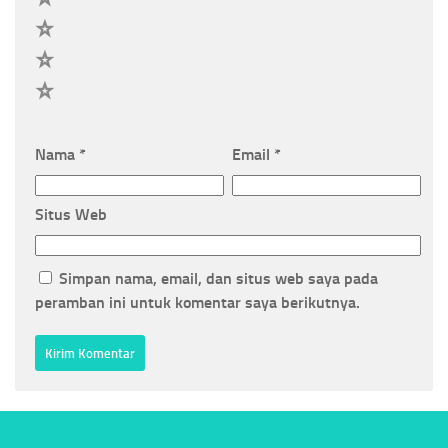
3
2
1
Nama
*
Email
*
Situs Web
Simpan nama, email, dan situs web saya pada
peramban ini untuk komentar saya berikutnya.