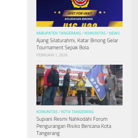
KABUPATEN TANGERANG
/
KOMUNITAS
/
NEWS
Ajang Silaturahmi, Katar Binong Gelar
Tournament Sepak Bola
FEBRUARI 1, 2026
KOMUNITAS
/
KOTA TANGERANG
Supiani Resmi Nahkodahi Forum
Pengurangan Risiko Bencana Kota
Tangerang