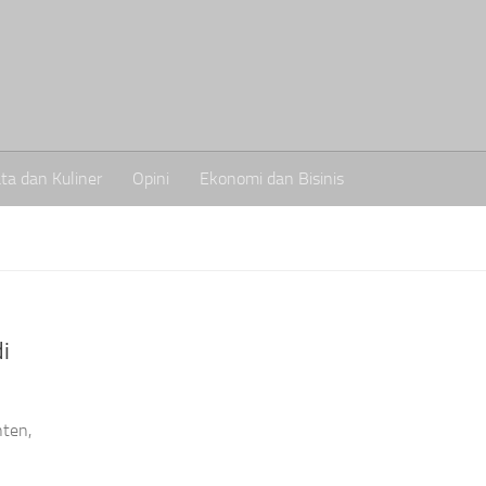
ta dan Kuliner
Opini
Ekonomi dan Bisinis
i
ten,