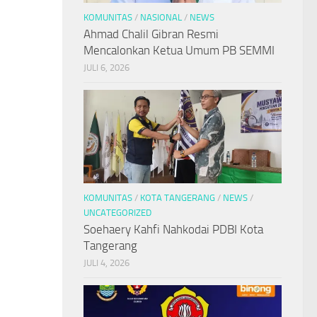
KOMUNITAS
/
NASIONAL
/
NEWS
Ahmad Chalil Gibran Resmi
Mencalonkan Ketua Umum PB SEMMI
JULI 6, 2026
KOMUNITAS
/
KOTA TANGERANG
/
NEWS
/
UNCATEGORIZED
Soehaery Kahfi Nahkodai PDBI Kota
Tangerang
JULI 4, 2026