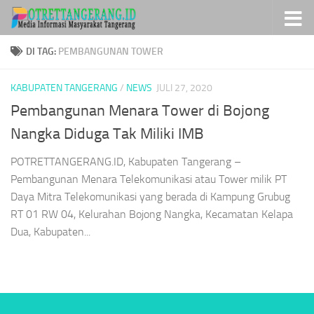
Skip to content
DI TAG:
PEMBANGUNAN TOWER
KABUPATEN TANGERANG
/
NEWS
JULI 27, 2020
Pembangunan Menara Tower di Bojong
Nangka Diduga Tak Miliki IMB
POTRETTANGERANG.ID, Kabupaten Tangerang –
Pembangunan Menara Telekomunikasi atau Tower milik PT
Daya Mitra Telekomunikasi yang berada di Kampung Grubug
RT 01 RW 04, Kelurahan Bojong Nangka, Kecamatan Kelapa
Dua, Kabupaten...