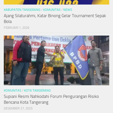
KABUPATEN TANGERANG
/
KOMUNITAS
/
NEWS
Ajang Silaturahmi, Katar Binong Gelar Tournament Sepak
Bola
FEBRUARI 1, 2026
KOMUNITAS
/
KOTA TANGERANG
Supiani Resmi Nahkodahi Forum Pengurangan Risiko
Bencana Kota Tangerang
DESEMBER 27, 2025