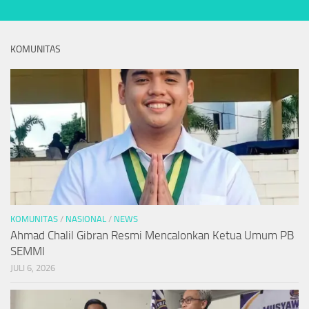
KOMUNITAS
KOMUNITAS
/
NASIONAL
/
NEWS
Ahmad Chalil Gibran Resmi Mencalonkan Ketua Umum PB
SEMMI
JULI 6, 2026