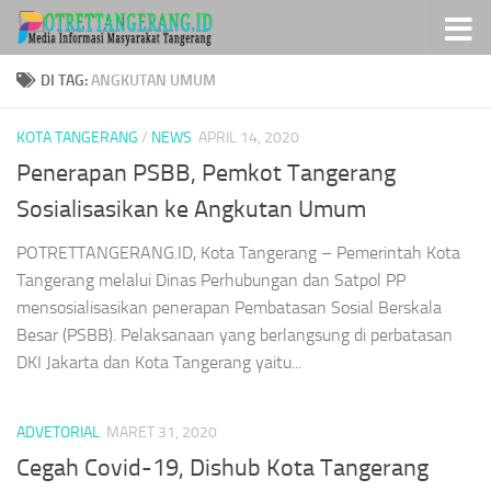
Skip to content
DI TAG:
ANGKUTAN UMUM
KOTA TANGERANG
/
NEWS
APRIL 14, 2020
Penerapan PSBB, Pemkot Tangerang
Sosialisasikan ke Angkutan Umum
POTRETTANGERANG.ID, Kota Tangerang – Pemerintah Kota
Tangerang melalui Dinas Perhubungan dan Satpol PP
mensosialisasikan penerapan Pembatasan Sosial Berskala
Besar (PSBB). Pelaksanaan yang berlangsung di perbatasan
DKI Jakarta dan Kota Tangerang yaitu...
ADVETORIAL
MARET 31, 2020
Cegah Covid-19, Dishub Kota Tangerang