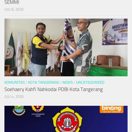
SEMMI
JULI 6, 2026
KOMUNITAS
/
KOTA TANGERANG
/
NEWS
/
UNCATEGORIZED
Soehaery Kahfi Nahkodai PDBI Kota Tangerang
JULI 4, 2026