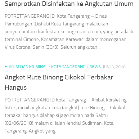
Semprotkan Disinfektan ke Angkutan Umum
POTRETTANGERANG.ID, Kota Tangerang – Dinas
Perhubungan (Dishub) Kota Tangerang melakukan
penyemprotan disinfektan ke angkutan umum, yang berada di
terminal Cimone, Kecamatan Karawaci dalam mencegahan
Virus Corona, Senin (30/3). Seluruh angkutan...
HUKUM DAN KRIMINAL
/
KOTA TANGERANG
/
NEWS
JUNI 3, 2018
Angkot Rute Binong Cikokol Terbakar
Hangus
POTRETTANGERANG.ID Kota Tangerag – Akibat korsleting
listrik, mobil angkutan kota (angkot) rute Binong – Cikokol
terbakar hangus dilahap si jago merah pada Sabtu
(02/06/2018) malam di Jalan Jendral Sudirman, Kota
Tangerang. Angkot yang...