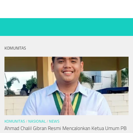
KOMUNITAS
KOMUNITAS
/
NASIONAL
/
NEWS
Ahmad Chalil Gibran Resmi Mencalonkan Ketua Umum PB